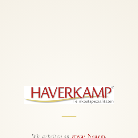
Wir arbeiten an
etwas Neuem
.